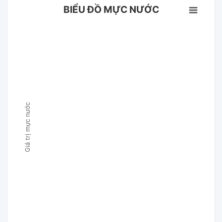
BIỂU ĐỒ MỰC NƯỚC
Giá trị mực nước