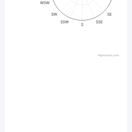
WSW
SW
SE
SSW
SSE
S
Highcharts.com