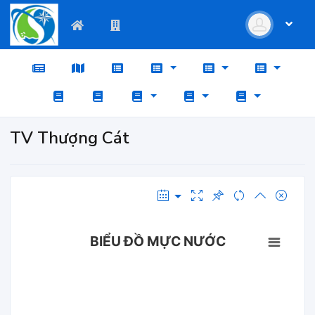
TV Thượng Cát
BIỂU ĐỒ MỰC NƯỚC