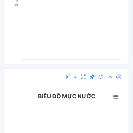
BIỂU ĐỒ MỰC NƯỚC