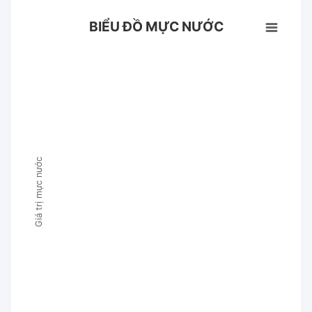
BIỂU ĐỒ MỰC NƯỚC
Giá trị mực nước