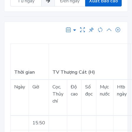
Xuất báo cáo
Thời gian
TV Thượng Cát (H)
Ngày
Giờ
Cọc,
Độ
Số
Mực
Htb
Thủy
cao
đọc
nước
ngày
chí
15:50