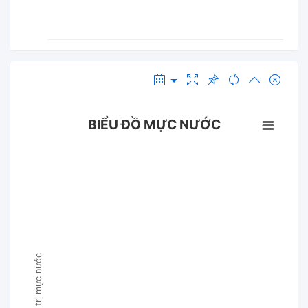
BIỂU ĐỒ MỰC NƯỚC
Giá trị mực nước