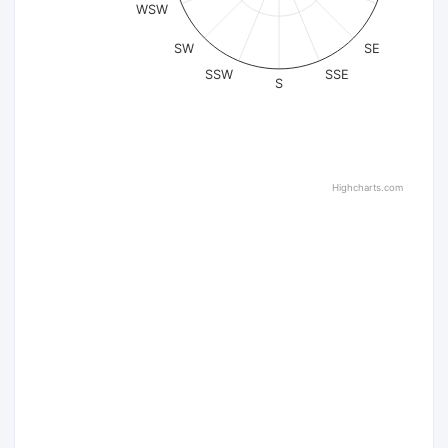
WSW
SW
SE
SSW
SSE
S
Highcharts.com