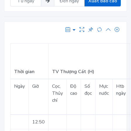
Xuất báo cáo
Thời gian
TV Thượng Cát (H)
Ngày
Giờ
Cọc,
Độ
Số
Mực
Htb
Thủy
cao
đọc
nước
ngày
chí
12:50