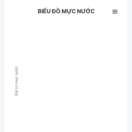
BIỂU ĐỒ MỰC NƯỚC
Giá trị mực nước