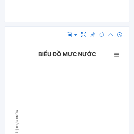
BIỂU ĐỒ MỰC NƯỚC
Giá trị mực nước