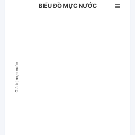
BIỂU ĐỒ MỰC NƯỚC
Giá trị mực nước