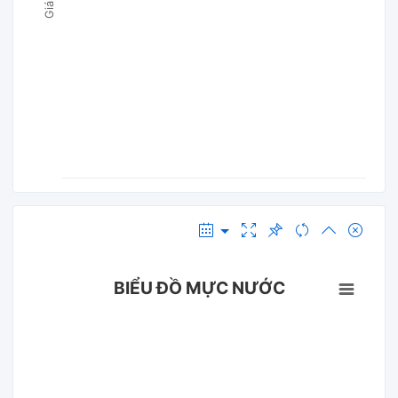
BIỂU ĐỒ MỰC NƯỚC