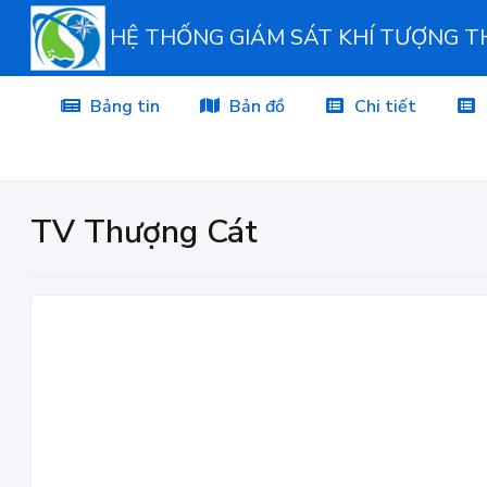
HỆ THỐNG GIÁM SÁT KHÍ TƯỢNG 
Bảng tin
Bản đồ
Chi tiết
TV Thượng Cát