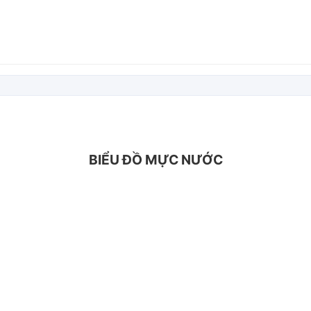
BIỂU ĐỒ MỰC NƯỚC