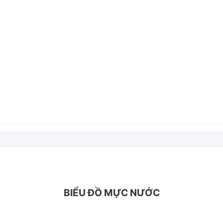
BIỂU ĐỒ MỰC NƯỚC