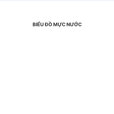
BIỂU ĐỒ MỰC NƯỚC