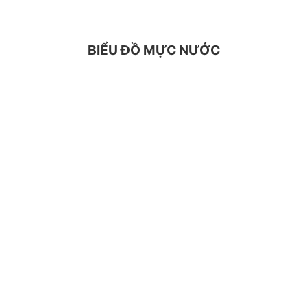
BIỂU ĐỒ MỰC NƯỚC