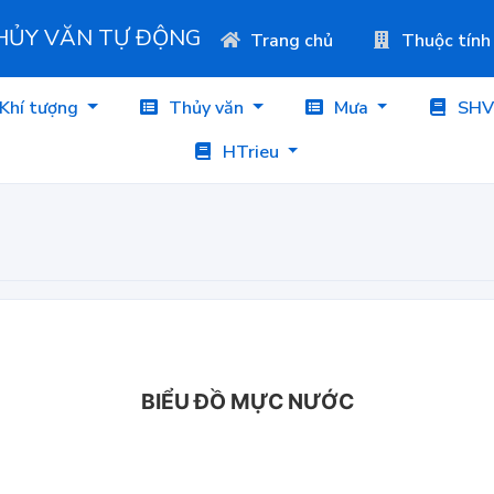
THỦY VĂN TỰ ĐỘNG
Trang chủ
Thuộc tính
Khí tượng
Thủy văn
Mưa
SHV
HTrieu
BIỂU ĐỒ MỰC NƯỚC