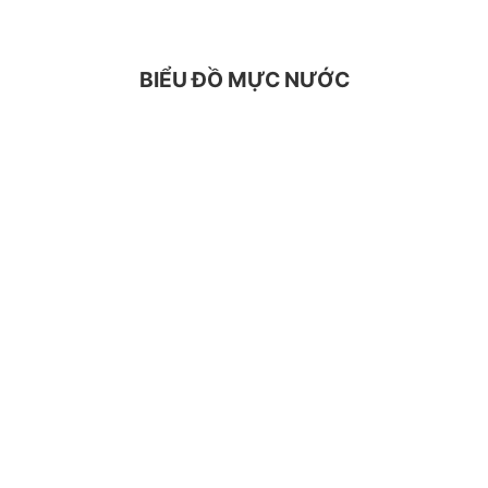
BIỂU ĐỒ MỰC NƯỚC