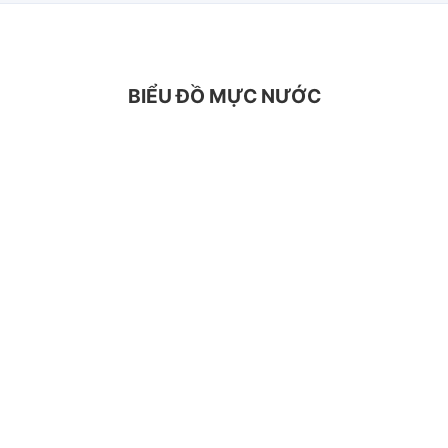
BIỂU ĐỒ MỰC NƯỚC