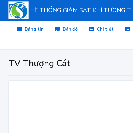
HỆ THỐNG GIÁM SÁT KHÍ TƯỢNG 
Bảng tin
Bản đồ
Chi tiết
TV Thượng Cát