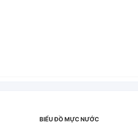
BIỂU ĐỒ MỰC NƯỚC