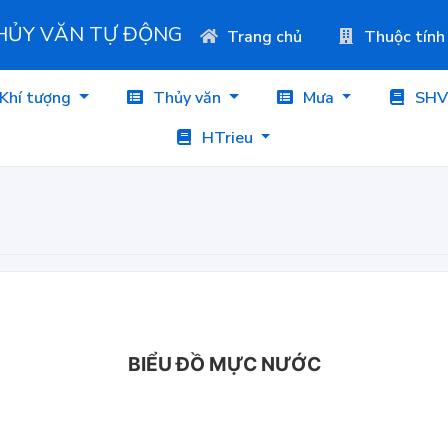
THỦY VĂN TỰ ĐỘNG
Trang chủ
Thuộc tính
Khí tượng
Thủy văn
Mưa
SHV
HTrieu
BIỂU ĐỒ MỰC NƯỚC