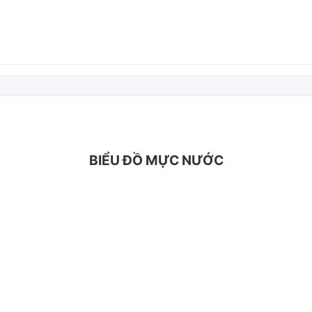
BIỂU ĐỒ MỰC NƯỚC