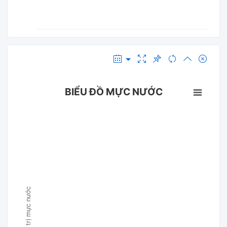
BIỂU ĐỒ MỰC NƯỚC
Giá trị mực nước