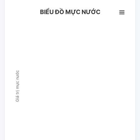
BIỂU ĐỒ MỰC NƯỚC
Giá trị mực nước