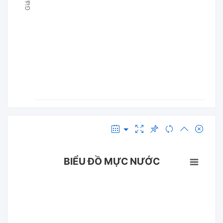
BIỂU ĐỒ MỰC NƯỚC