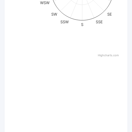
WSW
SW
SE
SSW
SSE
S
Highcharts.com