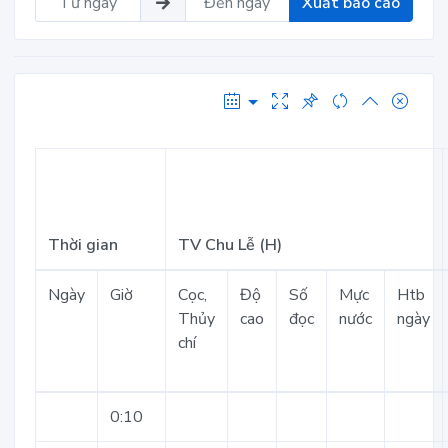
Xuất báo cáo
Thời gian
TV Chu Lễ (H)
Ngày
Giờ
Cọc,
Độ
Số
Mực
Htb
Thủy
cao
đọc
nước
ngày
chí
0:10