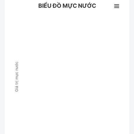
BIỂU ĐỒ MỰC NƯỚC
Giá trị mực nước