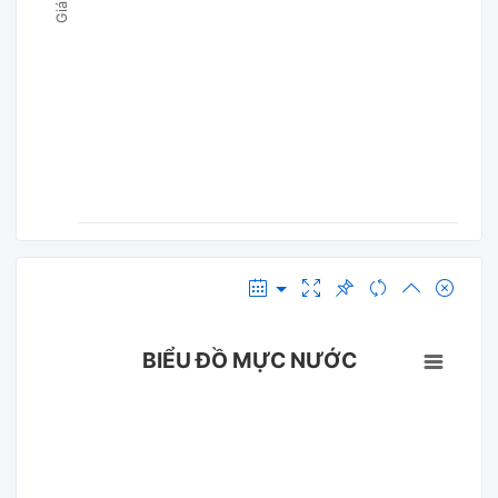
BIỂU ĐỒ MỰC NƯỚC