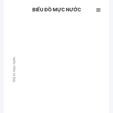
BIỂU ĐỒ MỰC NƯỚC
Giá trị mực nước