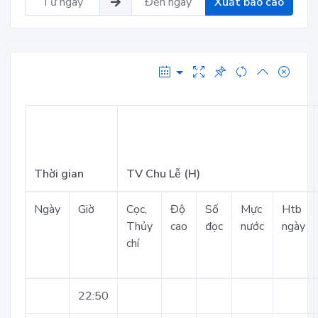
Xuất báo cáo
Thời gian
TV Chu Lễ (H)
Ngày
Giờ
Cọc,
Độ
Số
Mực
Htb
Thủy
cao
đọc
nước
ngày
chí
22:50