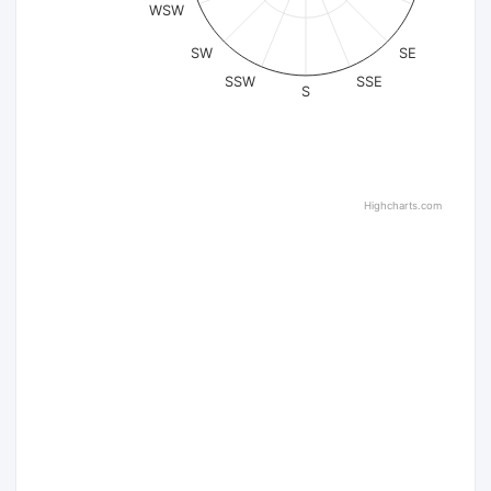
WSW
SW
SE
SSW
SSE
S
Highcharts.com