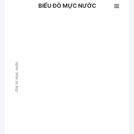
BIỂU ĐỒ MỰC NƯỚC
Giá trị mực nước