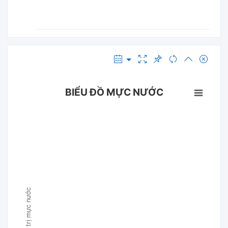
BIỂU ĐỒ MỰC NƯỚC
Giá trị mực nước