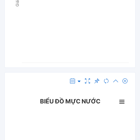
BIỂU ĐỒ MỰC NƯỚC