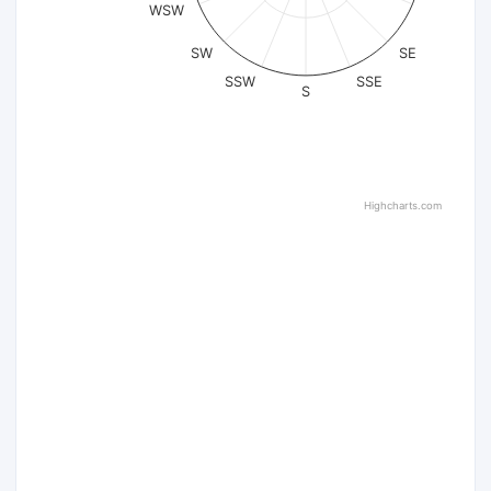
WSW
SW
SE
SSW
SSE
S
Highcharts.com