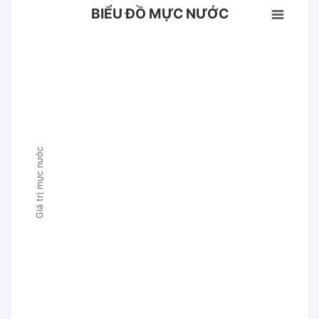
BIỂU ĐỒ MỰC NƯỚC
Giá trị mực nước