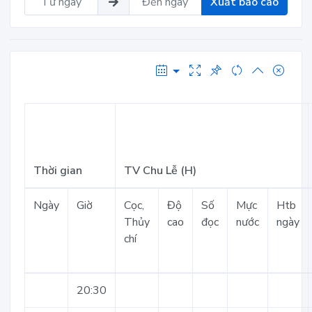
Xuất báo cáo
Thời gian
TV Chu Lễ (H)
Ngày
Giờ
Cọc,
Độ
Số
Mực
Htb
Thủy
cao
đọc
nước
ngày
chí
20:30