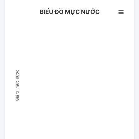
BIỂU ĐỒ MỰC NƯỚC
Giá trị mực nước