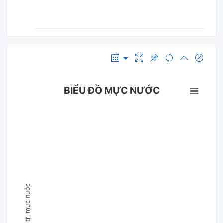
BIỂU ĐỒ MỰC NƯỚC
Giá trị mực nước