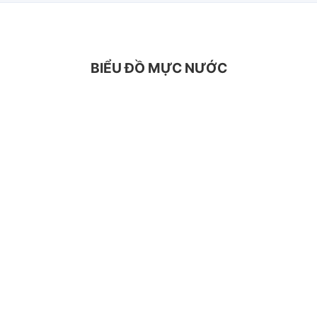
BIỂU ĐỒ MỰC NƯỚC