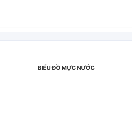
BIỂU ĐỒ MỰC NƯỚC