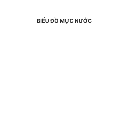
BIỂU ĐỒ MỰC NƯỚC