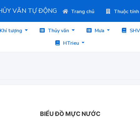
THỦY VĂN TỰ ĐỘNG
Trang chủ
Thuộc tính
Khí tượng
Thủy văn
Mưa
SHV
HTrieu
BIỂU ĐỒ MỰC NƯỚC