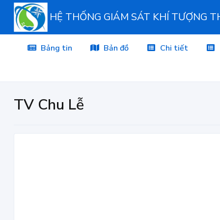
HỆ THỐNG GIÁM SÁT KHÍ TƯỢNG 
Bảng tin
Bản đồ
Chi tiết
TV Chu Lễ