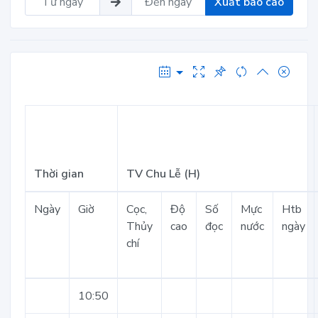
Xuất báo cáo
Thời gian
TV Chu Lễ (H)
Ngày
Giờ
Cọc,
Độ
Số
Mực
Htb
Thủy
cao
đọc
nước
ngày
chí
10:50