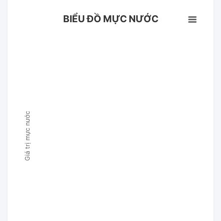
BIỂU ĐỒ MỰC NƯỚC
Giá trị mực nước