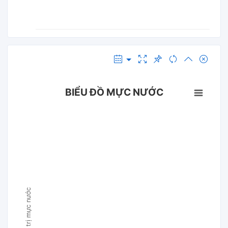
BIỂU ĐỒ MỰC NƯỚC
Giá trị mực nước