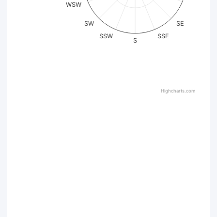
WSW
SW
SE
SSW
SSE
S
Highcharts.com