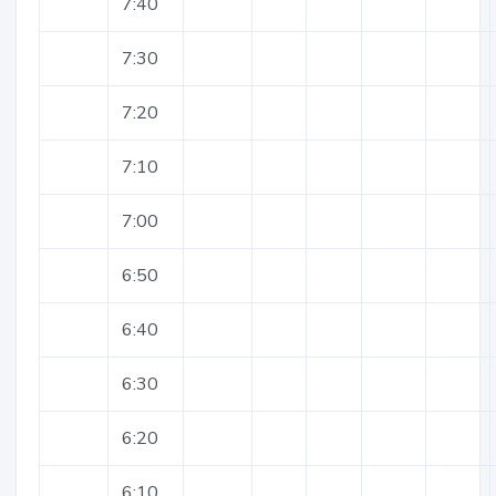
7:40
7:30
7:20
7:10
7:00
6:50
6:40
6:30
6:20
6:10