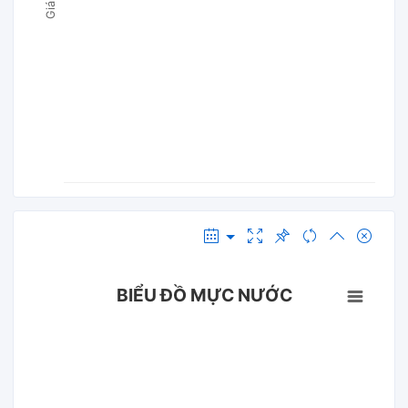
BIỂU ĐỒ MỰC NƯỚC