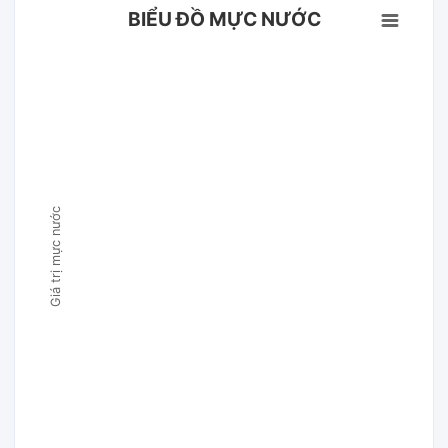
BIỂU ĐỒ MỰC NƯỚC
Giá trị mực nước