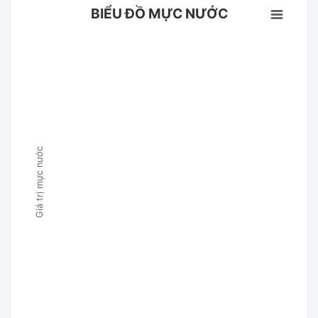
BIỂU ĐỒ MỰC NƯỚC
Giá trị mực nước