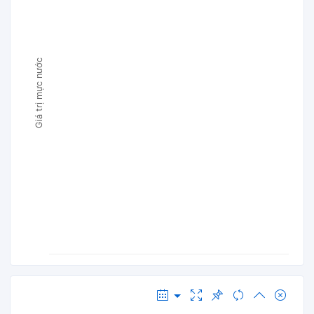
Giá trị mực nước