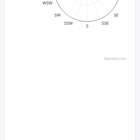
WSW
SW
SE
SSW
SSE
S
Highcharts.com