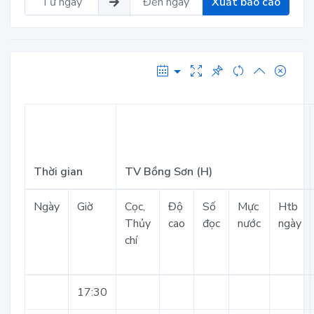
Xuất báo cáo
Thời gian
TV Bồng Sơn (H)
Ngày
Giờ
Cọc,
Độ
Số
Mực
Htb
Thủy
cao
đọc
nước
ngày
chí
17:30