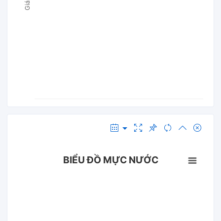
BIỂU ĐỒ MỰC NƯỚC