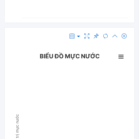
BIỂU ĐỒ MỰC NƯỚC
Giá trị mực nước