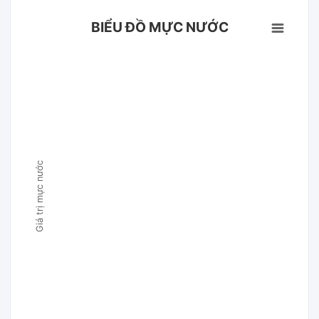
BIỂU ĐỒ MỰC NƯỚC
Giá trị mực nước