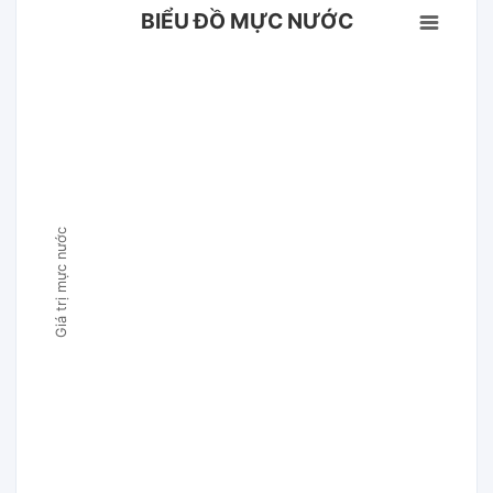
BIỂU ĐỒ MỰC NƯỚC
Giá trị mực nước