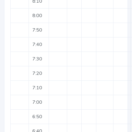
8:10
8:00
7:50
7:40
7:30
7:20
7:10
7:00
6:50
6:40