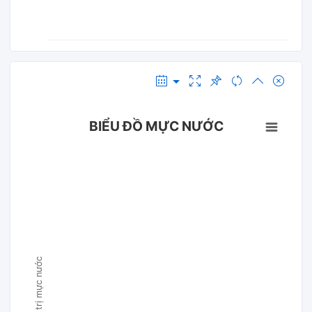
BIỂU ĐỒ MỰC NƯỚC
Giá trị mực nước