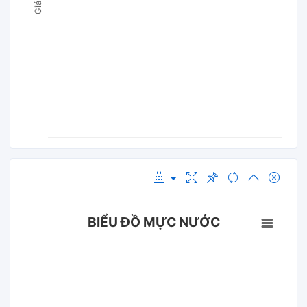
BIỂU ĐỒ MỰC NƯỚC