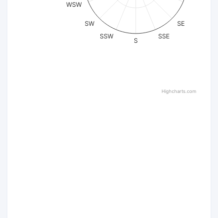
WSW
SW
SE
SSW
SSE
S
Highcharts.com