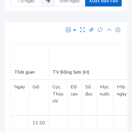
Xuất báo cáo
Thời gian
TV Bồng Sơn (H)
Ngày
Giờ
Cọc,
Độ
Số
Mực
Htb
Thủy
cao
đọc
nước
ngày
chí
11:20