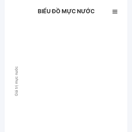
BIỂU ĐỒ MỰC NƯỚC
Giá trị mực nước