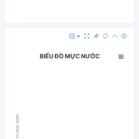
BIỂU ĐỒ MỰC NƯỚC
Giá trị mực nước