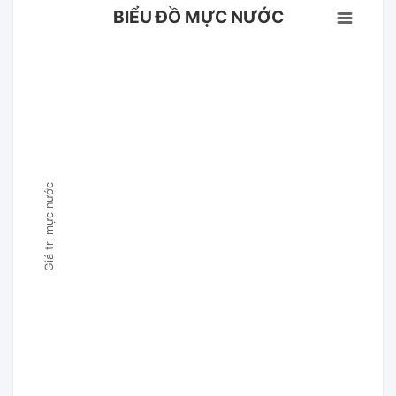
BIỂU ĐỒ MỰC NƯỚC
Giá trị mực nước