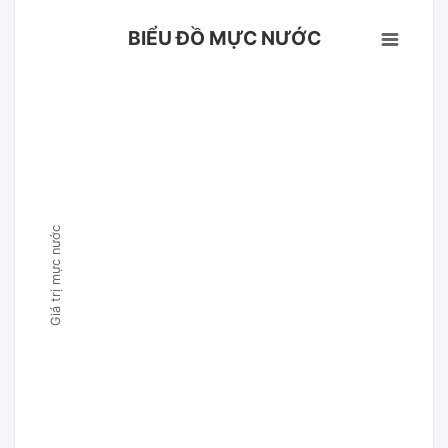
BIỂU ĐỒ MỰC NƯỚC
Giá trị mực nước