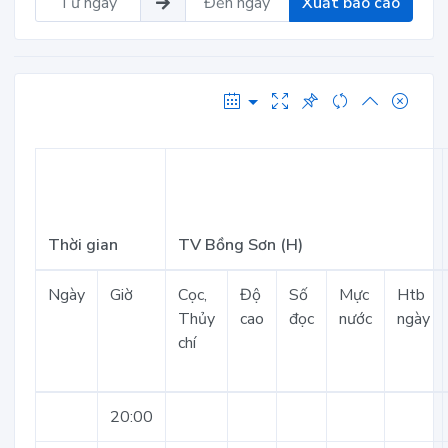
Xuất báo cáo
Thời gian
TV Bồng Sơn (H)
Ngày
Giờ
Cọc,
Độ
Số
Mực
Htb
Thủy
cao
đọc
nước
ngày
chí
20:00