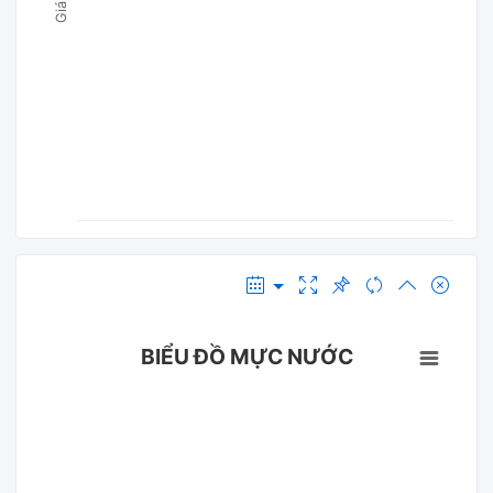
BIỂU ĐỒ MỰC NƯỚC