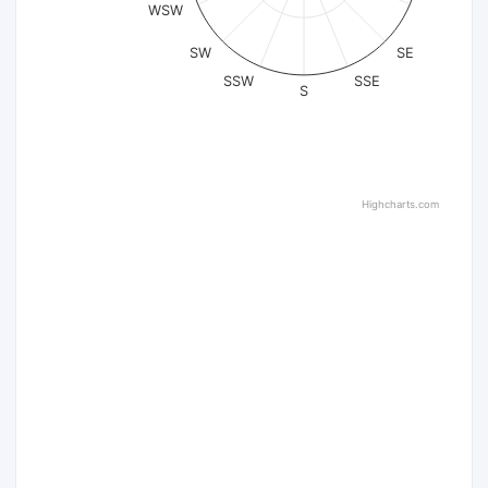
WSW
SW
SE
SSW
SSE
S
Highcharts.com