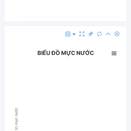
BIỂU ĐỒ MỰC NƯỚC
Giá trị mực nước