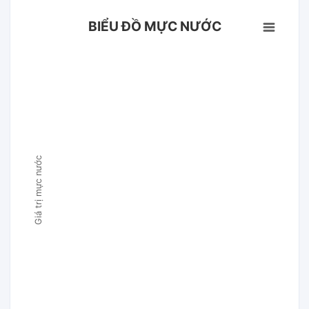
BIỂU ĐỒ MỰC NƯỚC
Giá trị mực nước