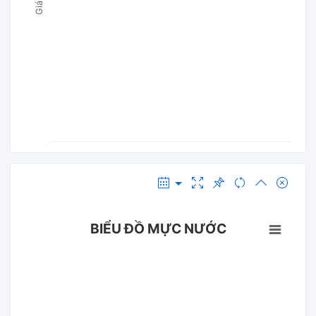
BIỂU ĐỒ MỰC NƯỚC