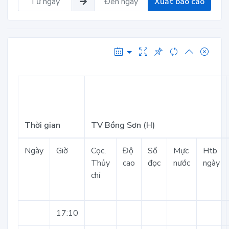
Xuất báo cáo
Thời gian
TV Bồng Sơn (H)
Ngày
Giờ
Cọc,
Độ
Số
Mực
Htb
Thủy
cao
đọc
nước
ngày
chí
17:10