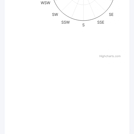
WSW
SW
SE
SSW
SSE
S
Highcharts.com