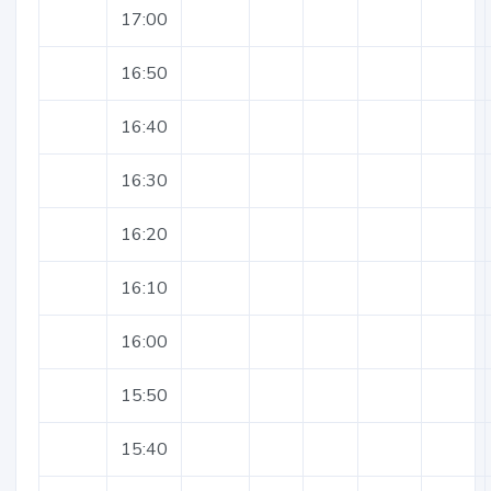
17:00
16:50
16:40
16:30
16:20
16:10
16:00
15:50
15:40