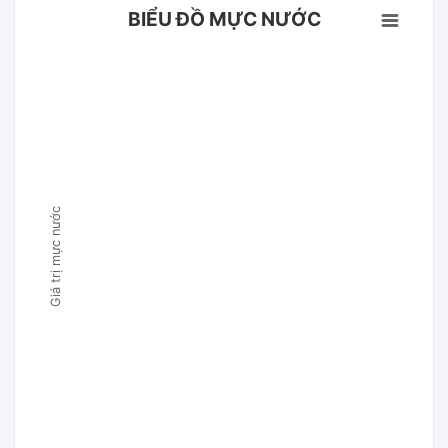
BIỂU ĐỒ MỰC NƯỚC
Giá trị mực nước