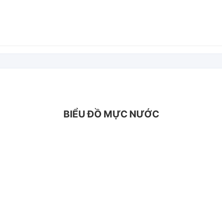
BIỂU ĐỒ MỰC NƯỚC