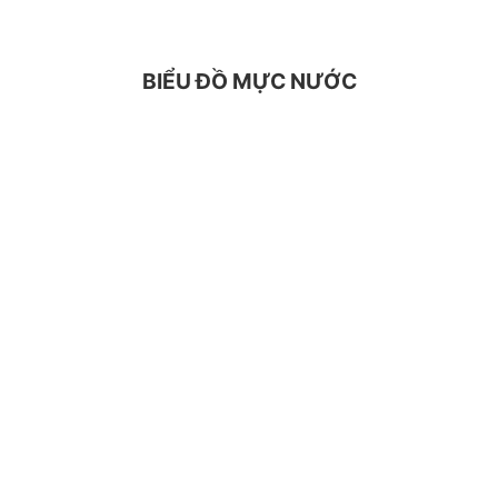
BIỂU ĐỒ MỰC NƯỚC