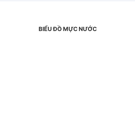
BIỂU ĐỒ MỰC NƯỚC