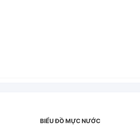
BIỂU ĐỒ MỰC NƯỚC