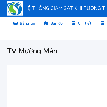
HỆ THỐNG GIÁM SÁT KHÍ TƯỢNG 
Bảng tin
Bản đồ
Chi tiết
TV Mường Mán