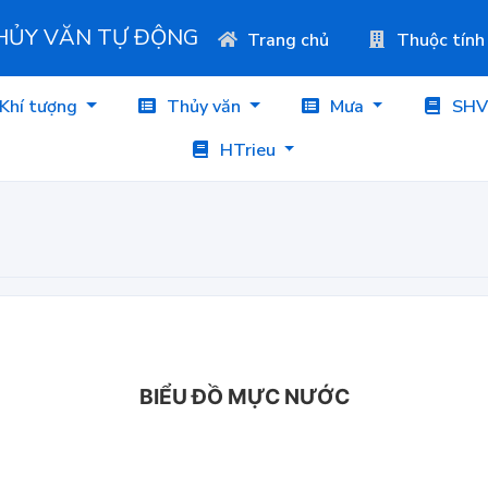
THỦY VĂN TỰ ĐỘNG
Trang chủ
Thuộc tính
Khí tượng
Thủy văn
Mưa
SHV
HTrieu
BIỂU ĐỒ MỰC NƯỚC