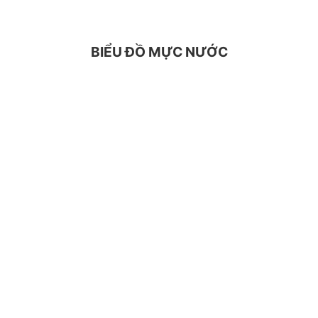
BIỂU ĐỒ MỰC NƯỚC