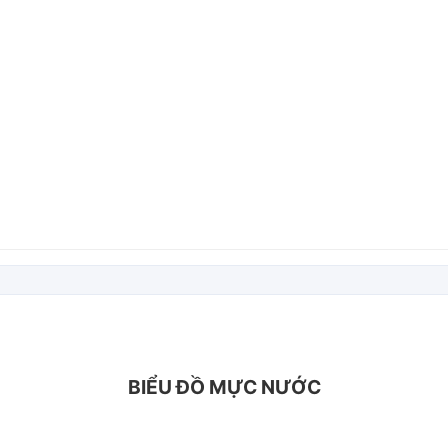
BIỂU ĐỒ MỰC NƯỚC