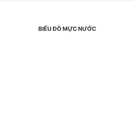
BIỂU ĐỒ MỰC NƯỚC