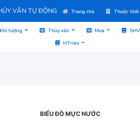
THỦY VĂN TỰ ĐỘNG
Trang chủ
Thuộc tính
Khí tượng
Thủy văn
Mưa
SHV
HTrieu
BIỂU ĐỒ MỰC NƯỚC