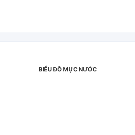
BIỂU ĐỒ MỰC NƯỚC