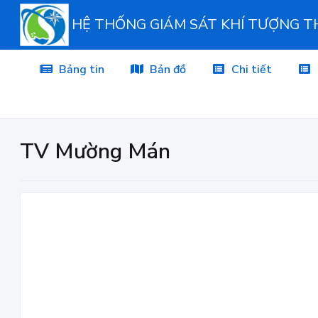
HỆ THỐNG GIÁM SÁT KHÍ TƯỢNG 
Bảng tin
Bản đồ
Chi tiết
TV Mường Mán