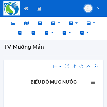
TV Mường Mán
BIỂU ĐỒ MỰC NƯỚC