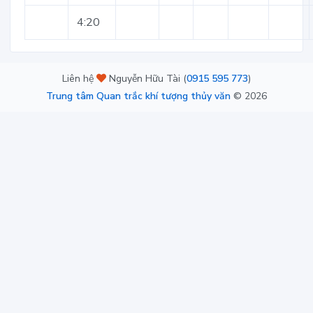
4:20
Liên hệ
Nguyễn Hữu Tài (
0915 595 773
)
Trung tâm Quan trắc khí tượng thủy văn
©
2026