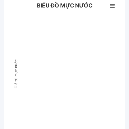
BIỂU ĐỒ MỰC NƯỚC
Giá trị mực nước