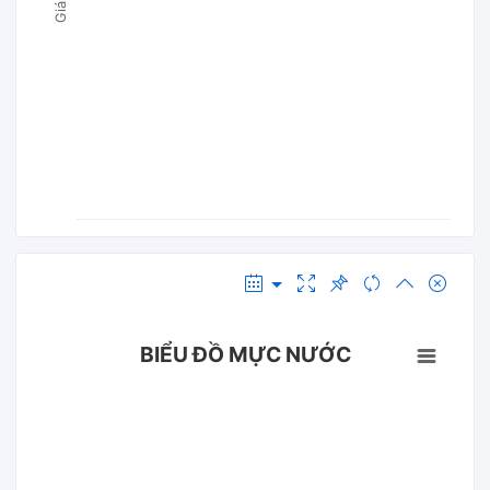
BIỂU ĐỒ MỰC NƯỚC