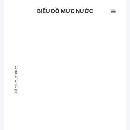
BIỂU ĐỒ MỰC NƯỚC
Giá trị mực nước