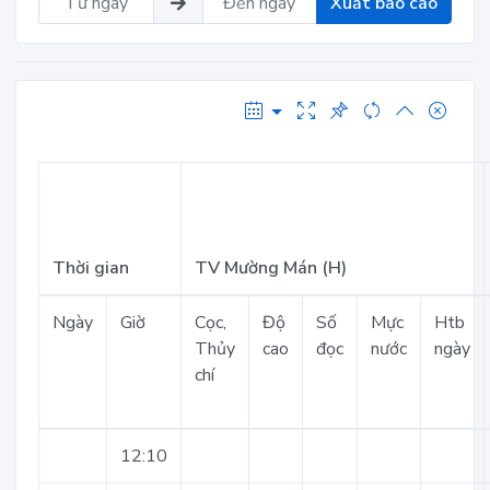
Xuất báo cáo
Thời gian
TV Mường Mán (H)
Ngày
Giờ
Cọc,
Độ
Số
Mực
Htb
Thủy
cao
đọc
nước
ngày
chí
12:10