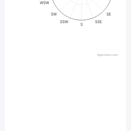
WSW
SW
SE
SSW
SSE
S
Highcharts.com