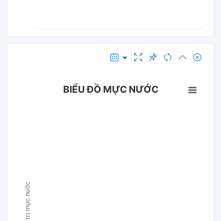
BIỂU ĐỒ MỰC NƯỚC
Giá trị mực nước