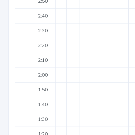
2:50
2:40
2:30
2:20
2:10
2:00
1:50
1:40
1:30
1:20