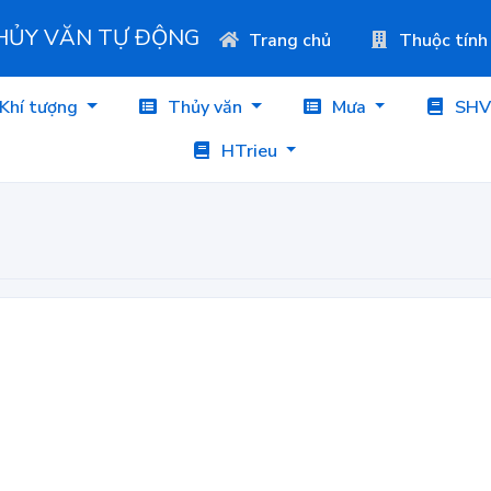
THỦY VĂN TỰ ĐỘNG
Trang chủ
Thuộc tính
Khí tượng
Thủy văn
Mưa
SHV
HTrieu