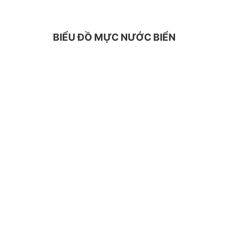
BIỂU ĐỒ MỰC NƯỚC BIỂN