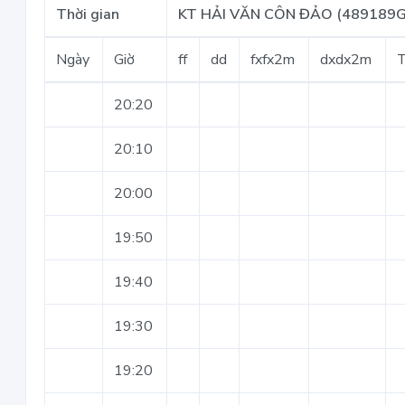
Thời gian
KT HẢI VĂN CÔN ĐẢO (489189G
Ngày
Giờ
ff
dd
fxfx2m
dxdx2m
20:20
20:10
20:00
19:50
19:40
19:30
19:20