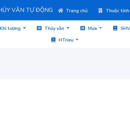
THỦY VĂN TỰ ĐỘNG
Trang chủ
Thuộc tính
Khí tượng
Thủy văn
Mưa
SHV
HTrieu