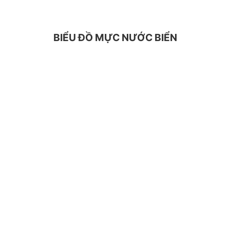
BIỂU ĐỒ MỰC NƯỚC BIỂN