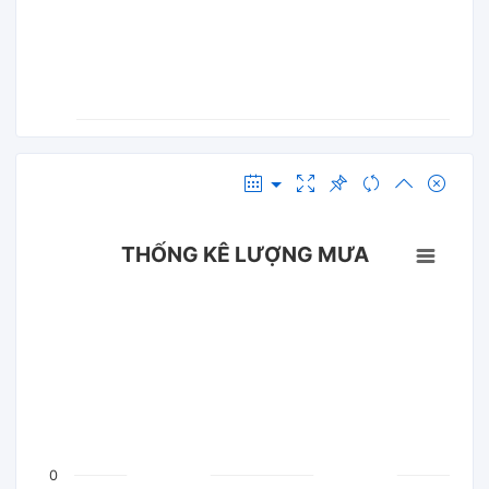
THỐNG KÊ LƯỢNG MƯA
0