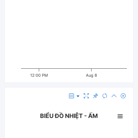
12:00 PM
Aug 8
BIỂU ĐỒ NHIỆT - ẤM