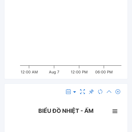
12:00 AM
Aug 7
12:00 PM
06:00 PM
BIỂU ĐỒ NHIỆT - ẤM