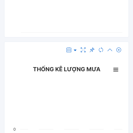
THỐNG KÊ LƯỢNG MƯA
0