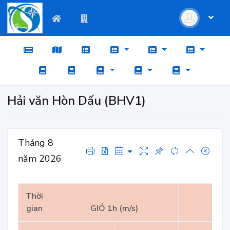
Hải văn Hòn Dấu (BHV1)
Tháng 8
năm 2026
Thời
gian
GIÓ 1h (m/s)
GI