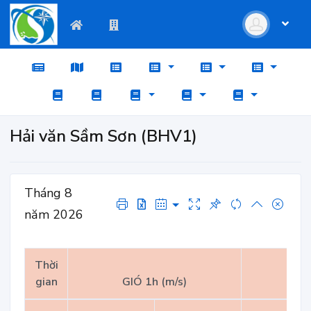
Hải văn Sầm Sơn (BHV1)
Tháng 8
năm 2026
Thời
gian
GIÓ 1h (m/s)
GI