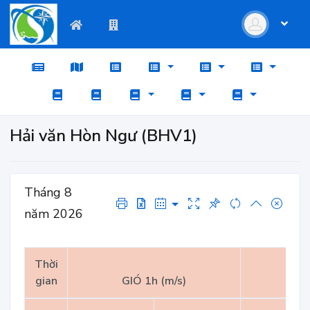
Hải văn Hòn Ngư (BHV1)
Tháng 8
năm 2026
Thời
gian
GIÓ 1h (m/s)
GI