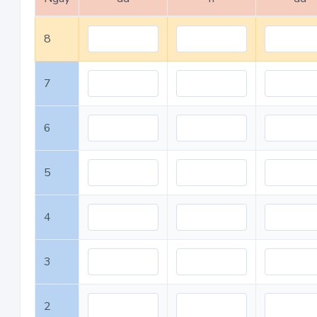
8
7
6
5
4
3
2