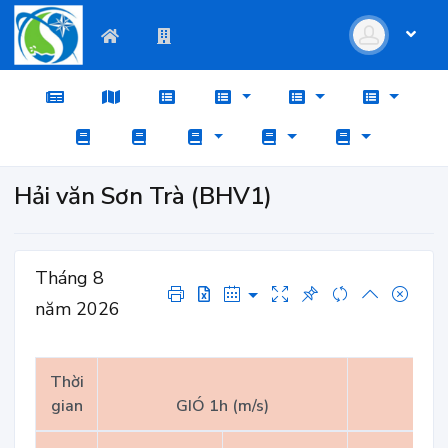
Hải văn Sơn Trà (BHV1)
Tháng 8
năm 2026
Thời
gian
GIÓ 1h (m/s)
GI