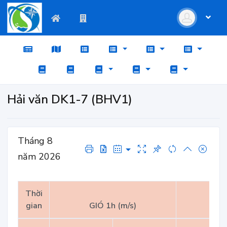
Hải văn DK1-7 (BHV1)
Tháng 8
năm 2026
Thời
gian
GIÓ 1h (m/s)
GI