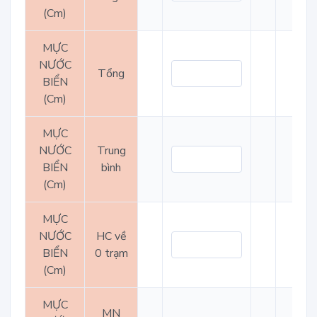
(Cm)
MỰC
NƯỚC
Tổng
BIỂN
(Cm)
MỰC
NƯỚC
Trung
BIỂN
bình
(Cm)
MỰC
NƯỚC
HC về
BIỂN
0 trạm
(Cm)
MỰC
MN