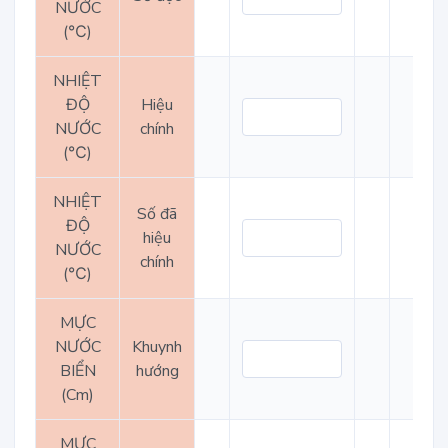
NƯỚC
(℃)
NHIỆT
ĐỘ
Hiệu
NƯỚC
chính
(℃)
NHIỆT
Số đã
ĐỘ
hiệu
NƯỚC
chính
(℃)
MỰC
NƯỚC
Khuynh
BIỂN
hướng
(Cm)
MỰC