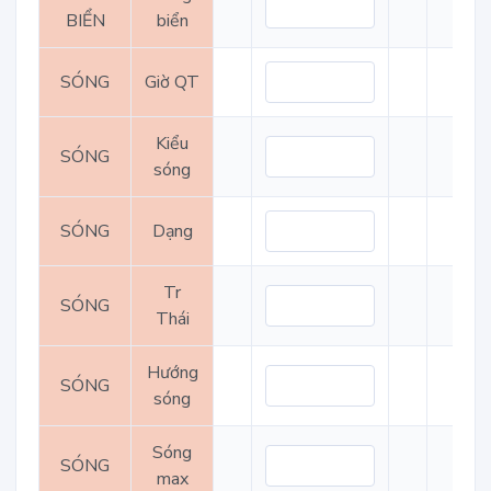
BIỂN
biển
SÓNG
Giờ QT
Kiểu
SÓNG
sóng
SÓNG
Dạng
Tr
SÓNG
Thái
Hướng
SÓNG
sóng
Sóng
SÓNG
max