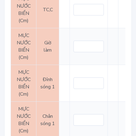
NƯỚC
TC,C
BIỂN
(Cm)
MỰC
NƯỚC
Giờ
BIỂN
làm
(Cm)
MỰC
NƯỚC
Đỉnh
BIỂN
sóng 1
(Cm)
MỰC
NƯỚC
Chân
BIỂN
sóng 1
(Cm)