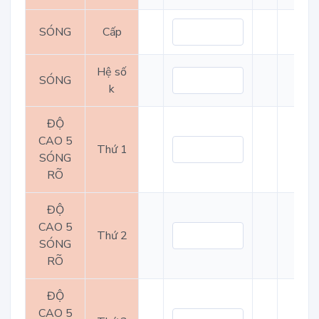
SÓNG
Cấp
Hệ số
SÓNG
k
ĐỘ
CAO 5
Thứ 1
SÓNG
RÕ
ĐỘ
CAO 5
Thứ 2
SÓNG
RÕ
ĐỘ
CAO 5