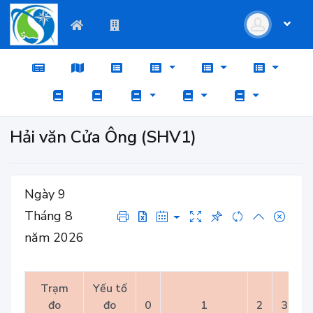
Hải văn Cửa Ông (SHV1)
Ngày 9
Tháng 8
năm 2026
Trạm
Yếu tố
đo
đo
0
1
2
3
4