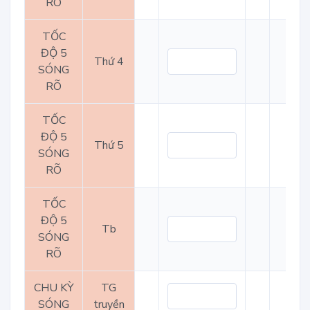
RÕ
TỐC
ĐỘ 5
Thứ 4
SÓNG
RÕ
TỐC
ĐỘ 5
Thứ 5
SÓNG
RÕ
TỐC
ĐỘ 5
Tb
SÓNG
RÕ
CHU KỲ
TG
SÓNG
truyền