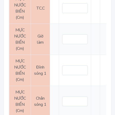
NƯỚC
TC,C
BIỂN
(Cm)
MỰC
NƯỚC
Giờ
BIỂN
làm
(Cm)
MỰC
NƯỚC
Đỉnh
BIỂN
sóng 1
(Cm)
MỰC
NƯỚC
Chân
BIỂN
sóng 1
(Cm)