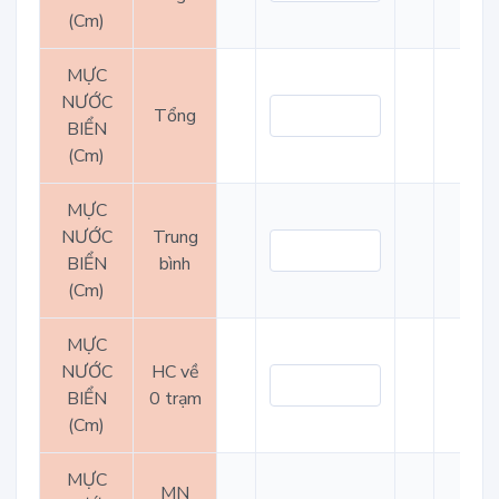
(Cm)
MỰC
NƯỚC
Tổng
BIỂN
(Cm)
MỰC
NƯỚC
Trung
BIỂN
bình
(Cm)
MỰC
NƯỚC
HC về
BIỂN
0 trạm
(Cm)
MỰC
MN