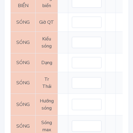
BIỂN
biển
SÓNG
Giờ QT
Kiểu
SÓNG
sóng
SÓNG
Dạng
Tr
SÓNG
Thái
Hướng
SÓNG
sóng
Sóng
SÓNG
max