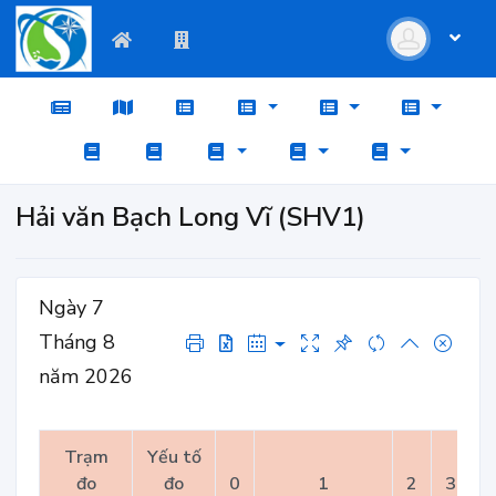
Hải văn Bạch Long Vĩ (SHV1)
Ngày 7
Tháng 8
năm 2026
Trạm
Yếu tố
đo
đo
0
1
2
3
4