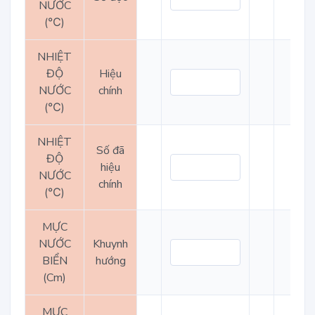
NƯỚC
(℃)
NHIỆT
ĐỘ
Hiệu
NƯỚC
chính
(℃)
NHIỆT
Số đã
ĐỘ
hiệu
NƯỚC
chính
(℃)
MỰC
NƯỚC
Khuynh
BIỂN
hướng
(Cm)
MỰC