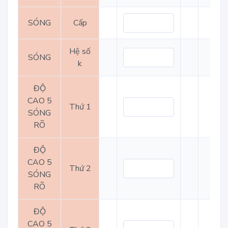
SÓNG
Cấp
Hệ số
SÓNG
k
ĐỘ
CAO 5
Thứ 1
SÓNG
RÕ
ĐỘ
CAO 5
Thứ 2
SÓNG
RÕ
ĐỘ
CAO 5