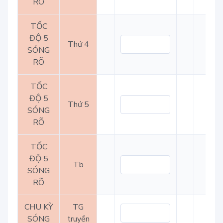
RÕ
TỐC
ĐỘ 5
Thứ 4
SÓNG
RÕ
TỐC
ĐỘ 5
Thứ 5
SÓNG
RÕ
TỐC
ĐỘ 5
Tb
SÓNG
RÕ
CHU KỲ
TG
SÓNG
truyền