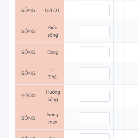
SÓNG
Giờ QT
Kiểu
SÓNG
sóng
SÓNG
Dạng
Tr
SÓNG
Thái
Hướng
SÓNG
sóng
Sóng
SÓNG
max