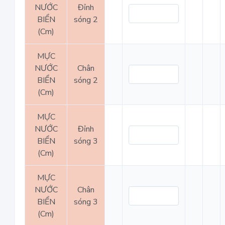
NƯỚC
Đỉnh
BIỂN
sóng 2
(Cm)
MỰC
NƯỚC
Chân
BIỂN
sóng 2
(Cm)
MỰC
NƯỚC
Đỉnh
BIỂN
sóng 3
(Cm)
MỰC
NƯỚC
Chân
BIỂN
sóng 3
(Cm)