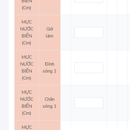
BIỂN
(Cm)
MỰC
NƯỚC
Giờ
BIỂN
làm
(Cm)
MỰC
NƯỚC
Đỉnh
BIỂN
sóng 1
(Cm)
MỰC
NƯỚC
Chân
BIỂN
sóng 1
(Cm)
MỰC