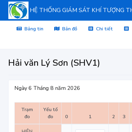
HỆ THỐNG GIÁM SÁT KHÍ TƯỢNG 
Bảng tin
Bản đồ
Chi tiết
Hải văn Lý Sơn (SHV1)
Ngày 6 Tháng 8 năm 2026
Trạm
Yếu tố
đo
đo
0
1
2
3
HIỆN