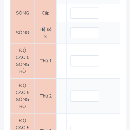
SÓNG
Cấp
Hệ số
SÓNG
k
ĐỘ
CAO 5
Thứ 1
SÓNG
RÕ
ĐỘ
CAO 5
Thứ 2
SÓNG
RÕ
ĐỘ
CAO 5