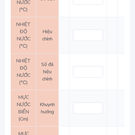
NƯỚC
(℃)
NHIỆT
ĐỘ
Hiệu
NƯỚC
chính
(℃)
NHIỆT
Số đã
ĐỘ
hiệu
NƯỚC
chính
(℃)
MỰC
NƯỚC
Khuynh
BIỂN
hướng
(Cm)
MỰC