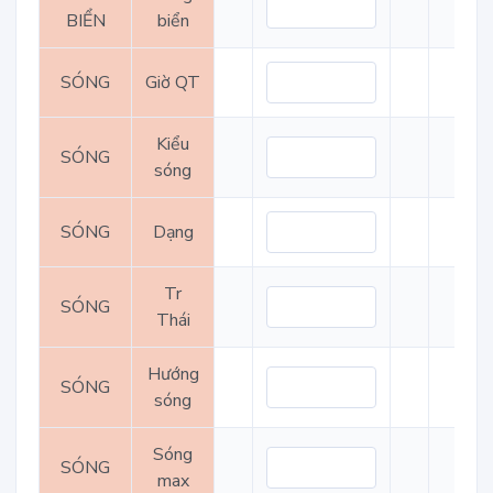
BIỂN
biển
SÓNG
Giờ QT
Kiểu
SÓNG
sóng
SÓNG
Dạng
Tr
SÓNG
Thái
Hướng
SÓNG
sóng
Sóng
SÓNG
max