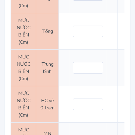
(Cm)
MỰC
NƯỚC
Tổng
BIỂN
(Cm)
MỰC
NƯỚC
Trung
BIỂN
bình
(Cm)
MỰC
NƯỚC
HC về
BIỂN
0 trạm
(Cm)
MỰC
MN