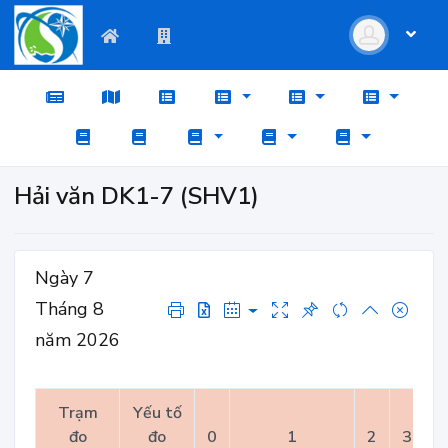
Hải văn DK1-7 (SHV1)
Ngày 7
Tháng 8
năm 2026
Trạm
Yếu tố
đo
đo
0
1
2
3
4