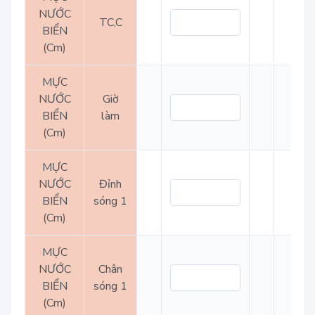
NƯỚC
TC,C
BIỂN
(Cm)
MỰC
NƯỚC
Giờ
BIỂN
làm
(Cm)
MỰC
NƯỚC
Đỉnh
BIỂN
sóng 1
(Cm)
MỰC
NƯỚC
Chân
BIỂN
sóng 1
(Cm)