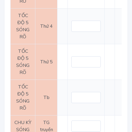
RÕ
TỐC
ĐỘ 5
Thứ 4
SÓNG
RÕ
TỐC
ĐỘ 5
Thứ 5
SÓNG
RÕ
TỐC
ĐỘ 5
Tb
SÓNG
RÕ
CHU KỲ
TG
SÓNG
truyền