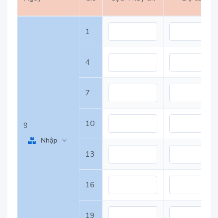
1
4
7
10
9
Nhập
13
16
19