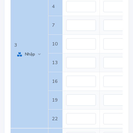
4
7
10
3
Nhập
13
16
19
22