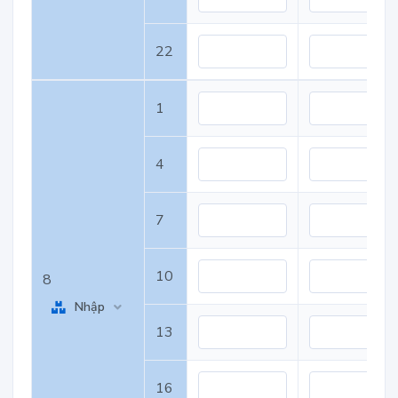
22
1
4
7
10
8
Nhập
13
16