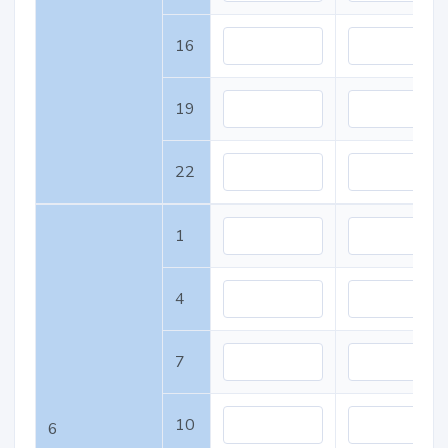
16
19
22
1
4
7
10
6