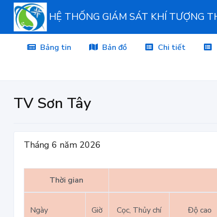
HỆ THỐNG GIÁM SÁT KHÍ TƯỢNG 
Bảng tin
Bản đồ
Chi tiết
TV Sơn Tây
Tháng 6 năm 2026
Thời gian
Ngày
Giờ
Cọc, Thủy chí
Độ cao