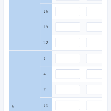
16
19
22
1
4
7
10
6