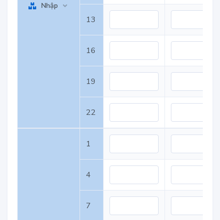
Nhập
13
16
19
22
1
4
7