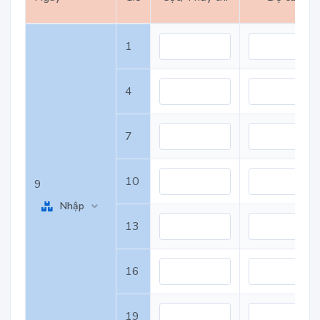
1
4
7
10
9
Nhập
13
16
19