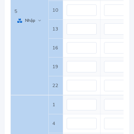
10
5
Nhập
13
16
19
22
1
4