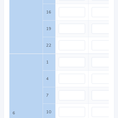
16
19
22
1
4
7
10
6