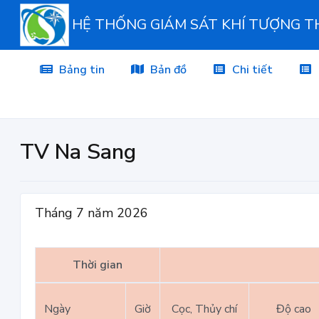
HỆ THỐNG GIÁM SÁT KHÍ TƯỢNG 
Bảng tin
Bản đồ
Chi tiết
TV Na Sang
Tháng 7 năm 2026
Thời gian
Ngày
Giờ
Cọc, Thủy chí
Độ cao