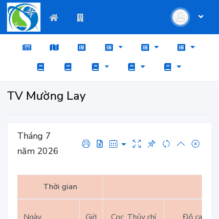
TV Mường Lay
Tháng 7
năm 2026
Thời gian
Ngày
Giờ
Cọc, Thủy chí
Độ cao