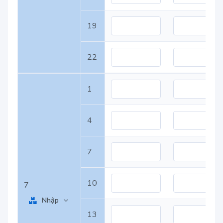
19
22
1
4
7
10
7
Nhập
13