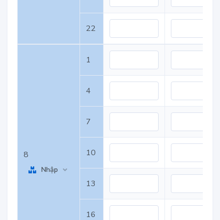
22
1
4
7
10
8
Nhập
13
16