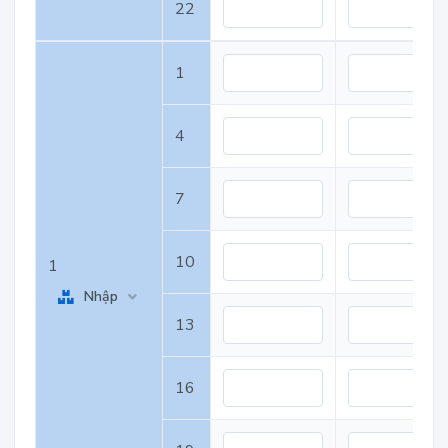
22
1
4
7
10
1
Nhập
13
16