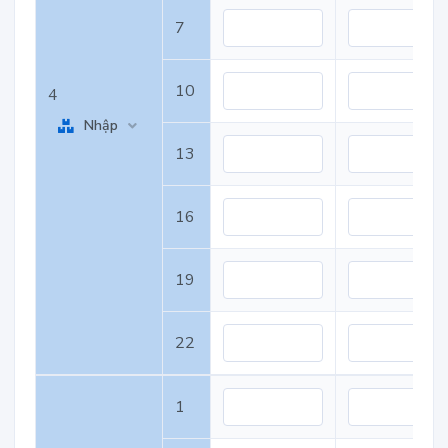
7
10
4
Nhập
13
16
19
22
1