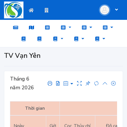
TV Vạn Yên
Tháng 6
năm 2026
Thời gian
Ngày
Giờ
Cọc, Thủy chí
Độ cao