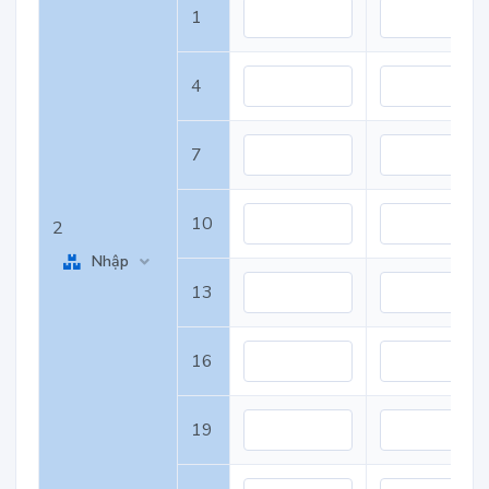
1
4
7
10
2
Nhập
13
16
19