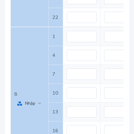
22
1
4
7
10
8
Nhập
13
16