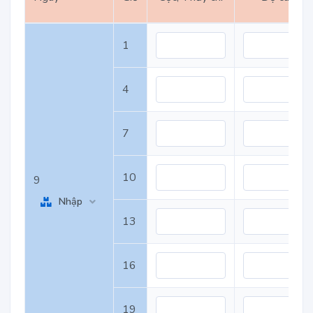
1
4
7
10
9
Nhập
13
16
19