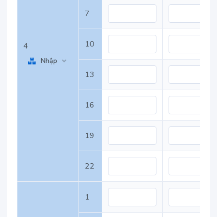
7
10
4
Nhập
13
16
19
22
1