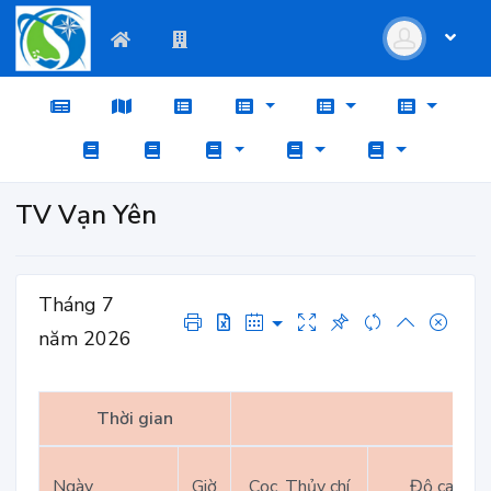
TV Vạn Yên
Tháng 7
năm 2026
Thời gian
Ngày
Giờ
Cọc, Thủy chí
Độ cao