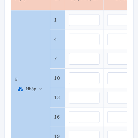
1
4
7
10
9
Nhập
13
16
19