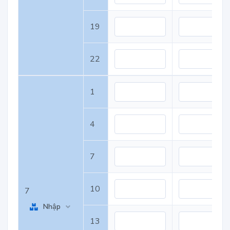
19
22
1
4
7
10
7
Nhập
13