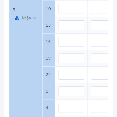
10
5
Nhập
13
16
19
22
1
4