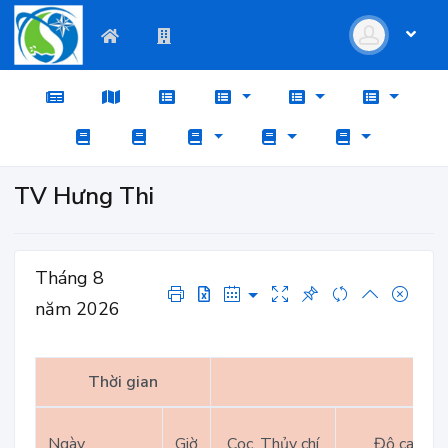
TV Hưng Thi
Tháng 8
năm 2026
Thời gian
Ngày
Giờ
Cọc, Thủy chí
Độ cao