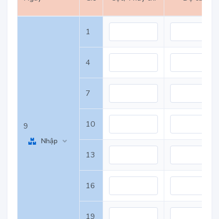
1
4
7
10
9
Nhập
13
16
19