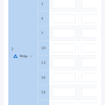
1
4
7
10
2
Nhập
13
16
19