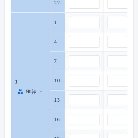
22
1
4
7
10
1
Nhập
13
16