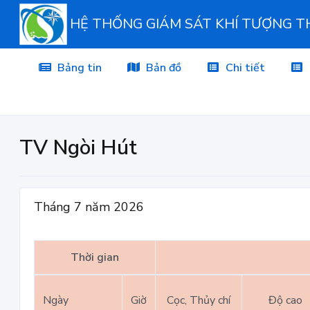
HỆ THỐNG GIÁM SÁT KHÍ TƯỢNG 
Bảng tin
Bản đồ
Chi tiết
TV Ngòi Hút
Tháng 7 năm 2026
Thời gian
Ngày
Giờ
Cọc, Thủy chí
Độ cao