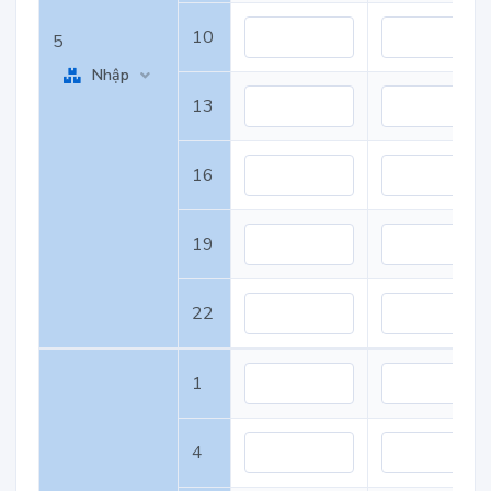
10
5
Nhập
13
16
19
22
1
4