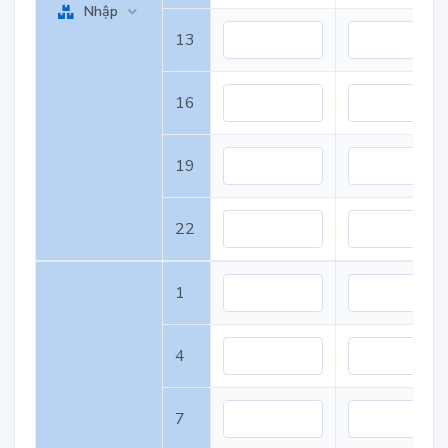
Nhập
13
16
19
22
1
4
7