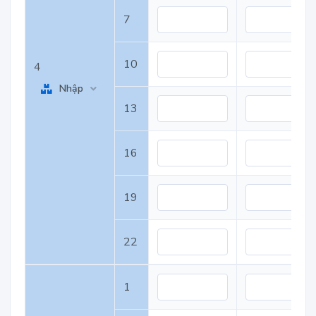
7
10
4
Nhập
13
16
19
22
1