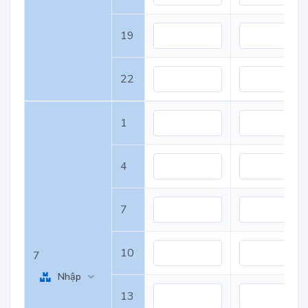
19
22
1
4
7
10
7
Nhập
13