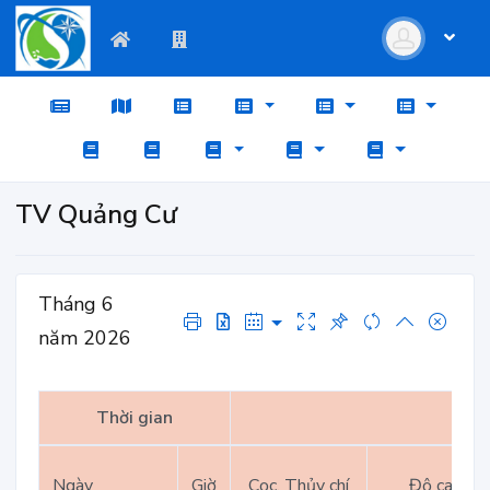
TV Quảng Cư
Tháng 6
năm 2026
Thời gian
Ngày
Giờ
Cọc, Thủy chí
Độ cao