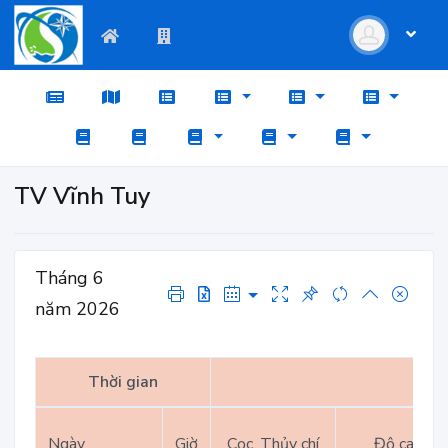
TV Vĩnh Tuy
Tháng 6
năm 2026
Thời gian
Ngày
Giờ
Cọc, Thủy chí
Độ cao