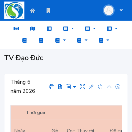
TV Đạo Đức
Tháng 6
năm 2026
Thời gian
Ngày
Giờ
Cọc, Thủy chí
Độ cao