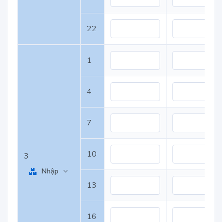
22
1
4
7
10
3
Nhập
13
16