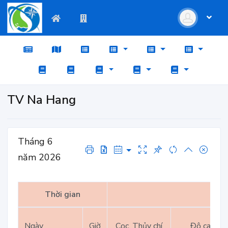
TV Na Hang
Tháng 6
năm 2026
Thời gian
Ngày
Giờ
Cọc, Thủy chí
Độ cao