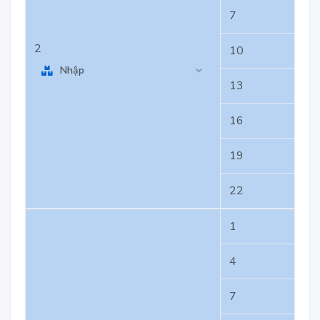
7
2
10
Nhập
13
16
19
22
1
4
7