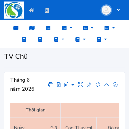
TV Chũ
Tháng 6
năm 2026
Thời gian
Ngày
Giờ
Cọc, Thủy chí
Độ cao