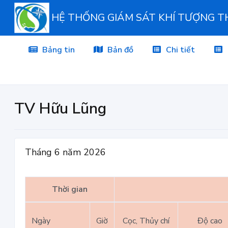
HỆ THỐNG GIÁM SÁT KHÍ TƯỢNG 
Bảng tin
Bản đồ
Chi tiết
TV Hữu Lũng
Tháng 6 năm 2026
Thời gian
Ngày
Giờ
Cọc, Thủy chí
Độ cao